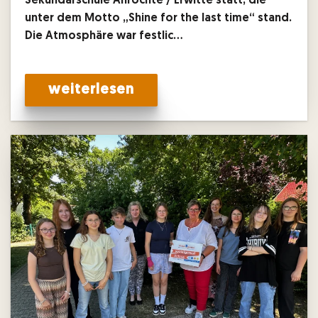
Sekundarschule Anröchte / Erwitte statt, die
unter dem Motto „Shine for the last time“ stand.
Die Atmosphäre war festlic…
weiterlesen