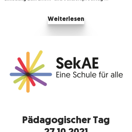
SCHÜLERSP
Weiterlesen
Pädagogischer Tag